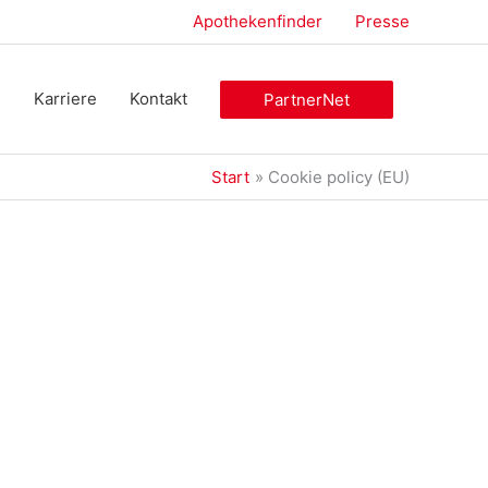
Apothekenfinder
Presse
e
Karriere
Kontakt
PartnerNet
Start
Cookie policy (EU)