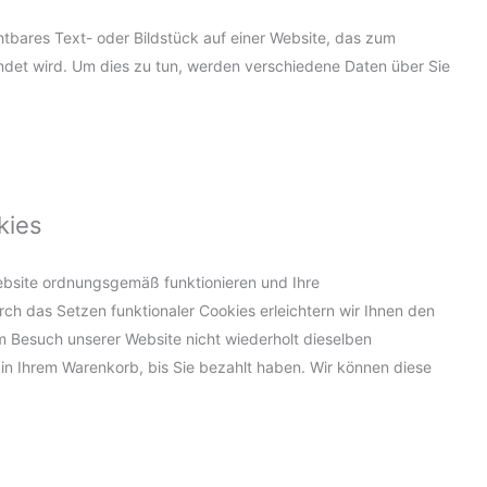
chtbares Text- oder Bildstück auf einer Website, das zum
det wird. Um dies zu tun, werden verschiedene Daten über Sie
kies
Website ordnungsgemäß funktionieren und Ihre
rch das Setzen funktionaler Cookies erleichtern wir Ihnen den
m Besuch unserer Website nicht wiederholt dieselben
e in Ihrem Warenkorb, bis Sie bezahlt haben. Wir können diese