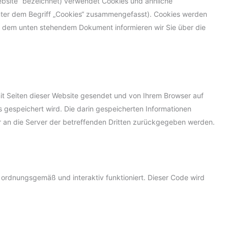
ebsite“ bezeichnet) verwendet Cookies und ähnliche
unter dem Begriff „Cookies“ zusammengefasst). Cookies werden
In dem unten stehendem Dokument informieren wir Sie über die
mit Seiten dieser Website gesendet und von Ihrem Browser auf
 gespeichert wird. Die darin gespeicherten Informationen
 an die Server der betreffenden Dritten zurückgegeben werden.
 ordnungsgemäß und interaktiv funktioniert. Dieser Code wird