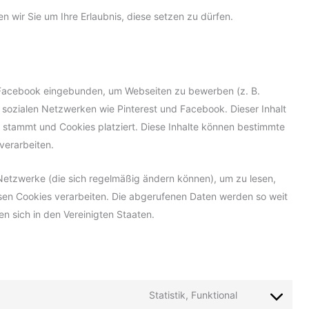
en wir Sie um Ihre Erlaubnis, diese setzen zu dürfen.
d Facebook eingebunden, um Webseiten zu bewerben (z. B.
) in sozialen Netzwerken wie Pinterest und Facebook. Dieser Inhalt
k stammt und Cookies platziert. Diese Inhalte können bestimmte
verarbeiten.
 Netzwerke (die sich regelmäßig ändern können), um zu lesen,
diesen Cookies verarbeiten. Die abgerufenen Daten werden so weit
n sich in den Vereinigten Staaten.
Statistik, Funktional
Consent