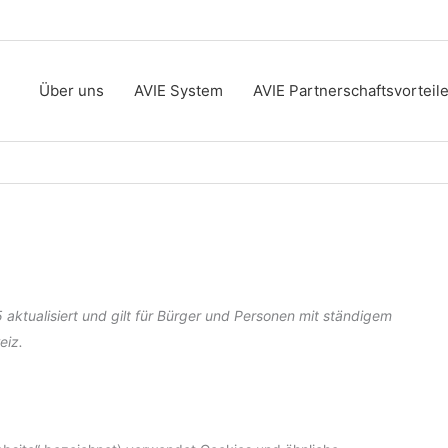
Über uns
AVIE System
AVIE Partnerschaftsvorteil
 aktualisiert und gilt für Bürger und Personen mit ständigem
eiz.