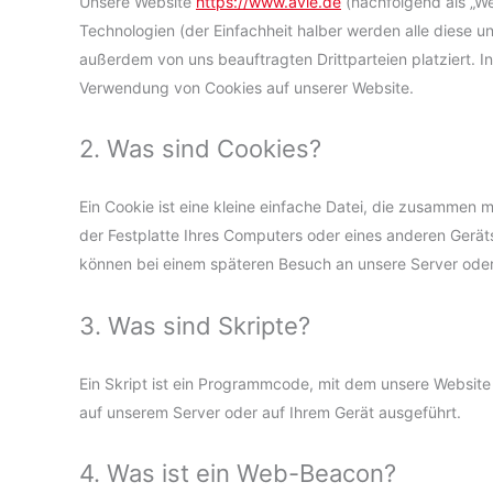
Unsere Website
https://www.avie.de
(nachfolgend als „W
Technologien (der Einfachheit halber werden alle diese 
außerdem von uns beauftragten Drittparteien platziert. 
Verwendung von Cookies auf unserer Website.
2. Was sind Cookies?
Ein Cookie ist eine kleine einfache Datei, die zusammen 
der Festplatte Ihres Computers oder eines anderen Geräts
können bei einem späteren Besuch an unsere Server oder
3. Was sind Skripte?
Ein Skript ist ein Programmcode, mit dem unsere Website
auf unserem Server oder auf Ihrem Gerät ausgeführt.
4. Was ist ein Web-Beacon?