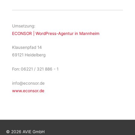
Umsetzung:
ECONSOR | WordPress-Agentur in Mannheim
Klausenpfad 14
69121 Heidelberg
Fon: 06221 / 321 886 - 1
info@econsor.de
www.econsor.de
© 2026 AVIE GmbH