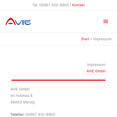
Zum
Tel: 06867 920-9800 |
Kontakt
Inhalt
springen
Hau
Start
Impressum
Impressum
AVIE GmbH
AVIE GmbH
Im Holzhau 8
66663 Merzig
Telefon:
06867 920-9800