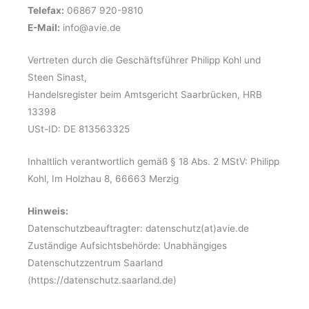
Telefax:
06867 920-9810
E-Mail:
info@avie.de
Vertreten durch die Geschäftsführer Philipp Kohl und
Steen Sinast,
Handelsregister beim Amtsgericht Saarbrücken, HRB
13398
USt-ID: DE 813563325
Inhaltlich verantwortlich gemäß § 18 Abs. 2 MStV: Philipp
Kohl, Im Holzhau 8, 66663 Merzig
Hinweis:
Datenschutzbeauftragter: datenschutz(at)avie.de
Zuständige Aufsichtsbehörde: Unabhängiges
Datenschutzzentrum Saarland
(https://datenschutz.saarland.de)