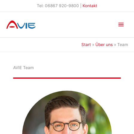
Zum
Tel: 06867 920-9800 |
Kontakt
Inhalt
springen
Hau
Start
Über uns
Team
AVIE Team