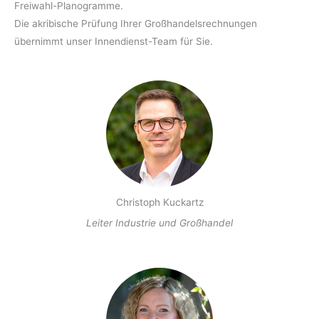
Freiwahl-Planogramme.
Die akribische Prüfung Ihrer Großhandelsrechnungen
übernimmt unser Innendienst-Team für Sie.
Christoph Kuckartz
Leiter Industrie und Großhandel