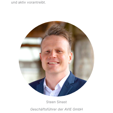
und aktiv vorantreibt.
Steen Sinast
Geschäftsführer der AVIE GmbH