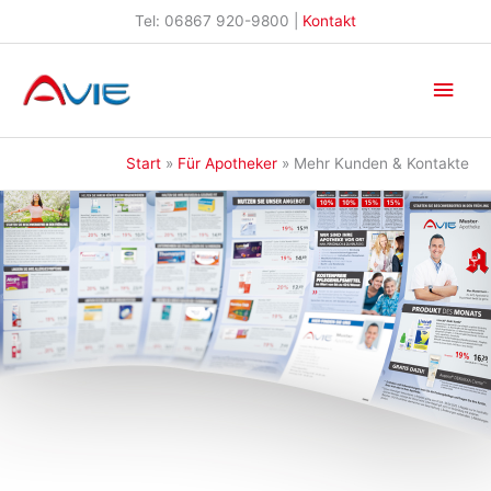
Zum
Tel: 06867 920-9800 |
Kontakt
Inhalt
springen
Hau
Start
Für Apotheker
Mehr Kunden & Kontakte