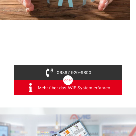
06867 920-9800
oder
Mehr über das AVIE System erfahren